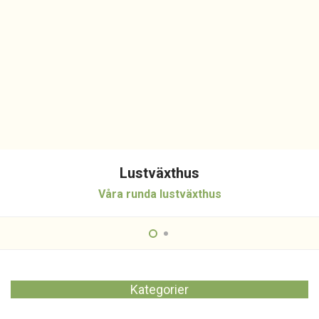
Lustväxthus
Våra runda lustväxthus
Kategorier