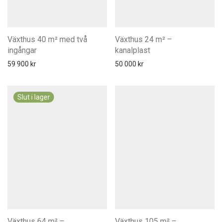
Växthus 40 m² med två
Växthus 24 m² –
ingångar
kanalplast
59 900
kr
50 000
kr
Växthus 64 m² –
Växthus 105 m² –