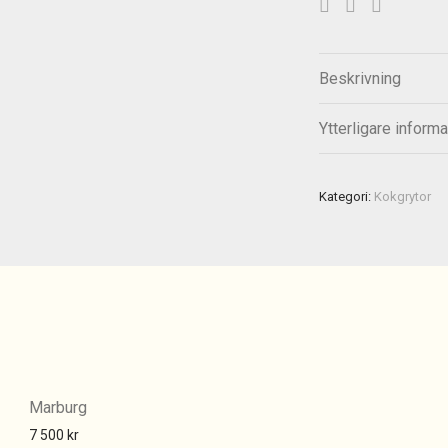
Beskrivning
Ytterligare informa
Kategori:
Kokgrytor
Marburg
7 500
kr