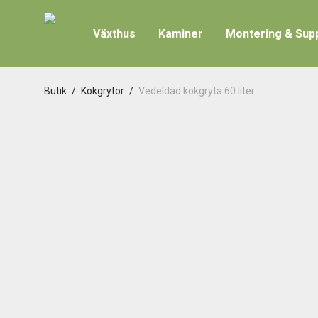
Växthus
Kaminer
Montering & Sup
Butik
/
Kokgrytor
/
Vedeldad kokgryta 60 liter