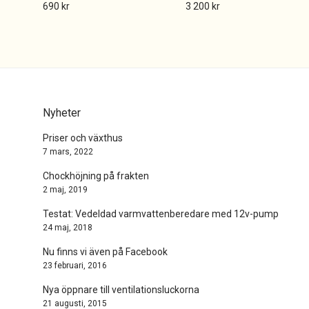
690
kr
3 200
kr
Nyheter
Priser och växthus
7 mars, 2022
Chockhöjning på frakten
2 maj, 2019
Testat: Vedeldad varmvattenberedare med 12v-pump
24 maj, 2018
Nu finns vi även på Facebook
23 februari, 2016
Nya öppnare till ventilationsluckorna
21 augusti, 2015