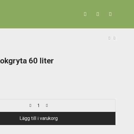
0
okgryta 60 liter
Lägg till i varukorg